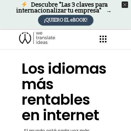
Descubre "Las 3 claves para
internacionalizar tu empresa" →
¡QUIERO EL eBOOK!
Los idiomas
más
rentables
en internet
El mundo está cada vez más