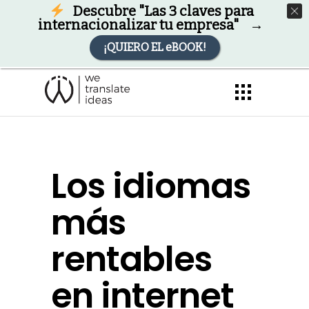
Descubre "Las 3 claves para
internacionalizar tu empresa" →
¡QUIERO EL eBOOK!
Los idiomas
más
rentables
en internet